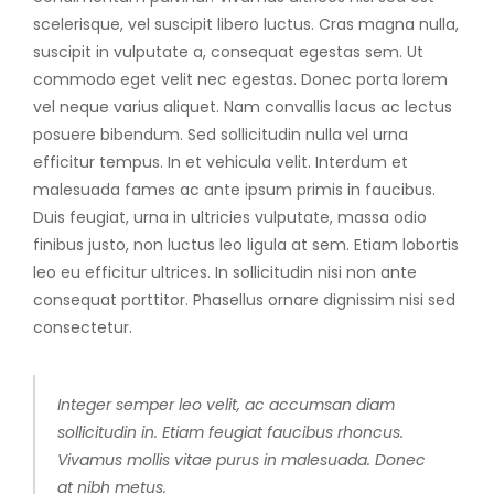
scelerisque, vel suscipit libero luctus. Cras magna nulla,
suscipit in vulputate a, consequat egestas sem. Ut
commodo eget velit nec egestas. Donec porta lorem
vel neque varius aliquet. Nam convallis lacus ac lectus
posuere bibendum. Sed sollicitudin nulla vel urna
efficitur tempus. In et vehicula velit. Interdum et
malesuada fames ac ante ipsum primis in faucibus.
Duis feugiat, urna in ultricies vulputate, massa odio
finibus justo, non luctus leo ligula at sem. Etiam lobortis
leo eu efficitur ultrices. In sollicitudin nisi non ante
consequat porttitor. Phasellus ornare dignissim nisi sed
consectetur.
Integer semper leo velit, ac accumsan diam
sollicitudin in. Etiam feugiat faucibus rhoncus.
Vivamus mollis vitae purus in malesuada. Donec
at nibh metus.