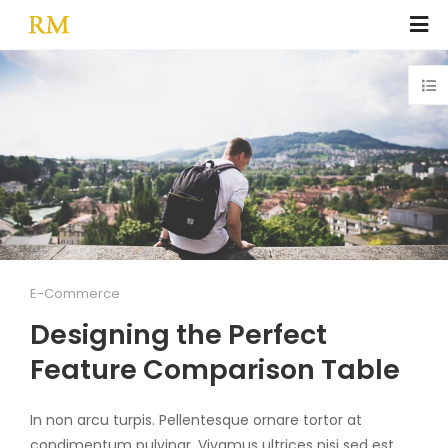
E-Commerce
Designing the Perfect
Feature Comparison Table
In non arcu turpis. Pellentesque ornare tortor at
condimentum pulvinar. Vivamus ultrices nisi sed est